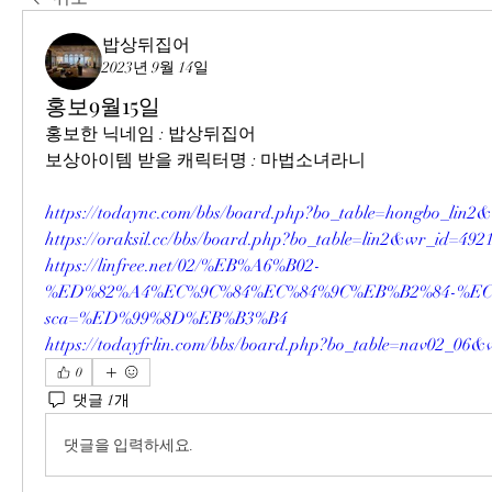
밥상뒤집어
2023년 9월 14일
홍보9월15일
홍보한 닉네임 : 밥상뒤집어
보상아이템 받을 캐릭터명 : 마법소녀라니
https://todaync.com/bbs/board.php?bo_table=hongbo_lin2
https://oraksil.cc/bbs/board.php?bo_table=lin2&wr_id=492
https://linfree.net/02/%EB%A6%B02-
%ED%82%A4%EC%9C%84%EC%84%9C%EB%B2%84-%EC%
sca=%ED%99%8D%EB%B3%B4
https://todayfrlin.com/bbs/board.php?bo_table=nav02_06
0
댓글 1개
댓글을 입력하세요.