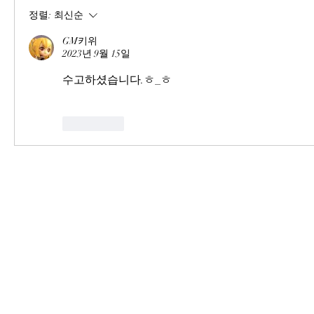
정렬:
최신순
GM키위
2023년 9월 15일
수고하셨습니다.ㅎ_ㅎ
좋아요