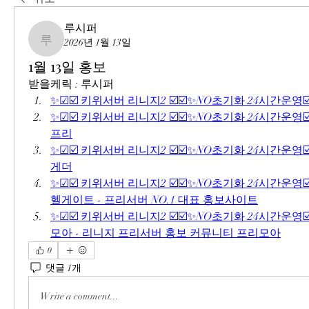
루시퍼
2026년 1월 13일
루시퍼
1월 13일 홍보
받을케릭 : 루시퍼
✨☑☑️ 키위서버 리니지2 ☑️☑️✨NO초기화 24시간운영☑
✨☑☑️ 키위서버 리니지2 ☑️☑️✨NO초기화 24시간운영☑
프리
✨☑☑️ 키위서버 리니지2 ☑️☑️✨NO초기화 24시간운영☑
게더
✨☑☑️ 키위서버 리니지2 ☑️☑️✨NO초기화 24시간운영☑️
헬게이트 - 프리서버 NO.1 대표 홍보사이트
✨☑☑️ 키위서버 리니지2 ☑️☑️✨NO초기화 24시간운영☑️
모아 - 리니지 프리서버 홍보 커뮤니티 프리모아
0
댓글 1개
Write a comment...