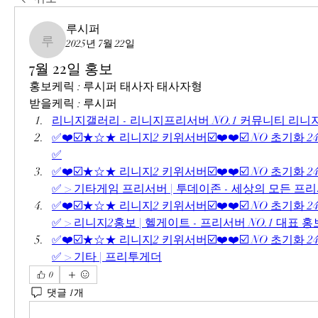
루시퍼
2025년 7월 22일
루시퍼
7월 22일 홍보
홍보케릭 : 루시퍼 태사자 태사자형
받을케릭 : 루시퍼
리니지갤러리 - 리니지프리서버 NO.1 커뮤니티 리
✅❤️☑️★☆★ 리니지2 키위서버☑️❤️❤️☑️ NO 초기화 2
✅
✅❤️☑️★☆★ 리니지2 키위서버☑️❤️❤️☑️ NO 초기화 2
✅ > 기타게임 프리서버 | 투데이존 - 세상의 모든 프
✅❤️☑️★☆★ 리니지2 키위서버☑️❤️❤️☑️ NO 초기화 2
✅ > 리니지2홍보 | 헬게이트 - 프리서버 NO.1 대표
✅❤️☑️★☆★ 리니지2 키위서버☑️❤️❤️☑️ NO 초기화 2
✅ > 기타 | 프리투게더
0
댓글 1개