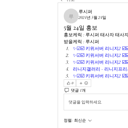
루시퍼
2024년 5월 24일
루시퍼
5월 24일 홍보
홍보케릭 : 루시퍼 태사자 태사
받을케릭 : 루시퍼
✨☑☑️ 키위서버 리니지2 ☑️
✨☑☑️ 키위서버 리니지2 ☑️
✨☑☑️ 키위서버 리니지2 ☑️
리니지갤러리 - 리니지프리서
✨☑☑️ 키위서버 리니지2 ☑️
0
댓글 1개
댓글을 입력하세요.
정렬:
최신순