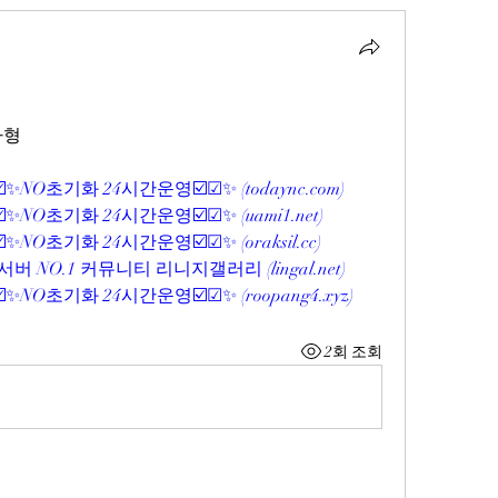
자형
☑️✨NO초기화 24시간운영☑️☑✨ (
todaync.com
)
☑️✨NO초기화 24시간운영☑️☑✨ (
uami1.net
)
☑️✨NO초기화 24시간운영☑️☑✨ (
oraksil.cc
)
버 NO.1 커뮤니티 리니지갤러리 (
lingal.net
)
☑️✨NO초기화 24시간운영☑️☑✨ (
roopang4.xyz
)
2회 조회