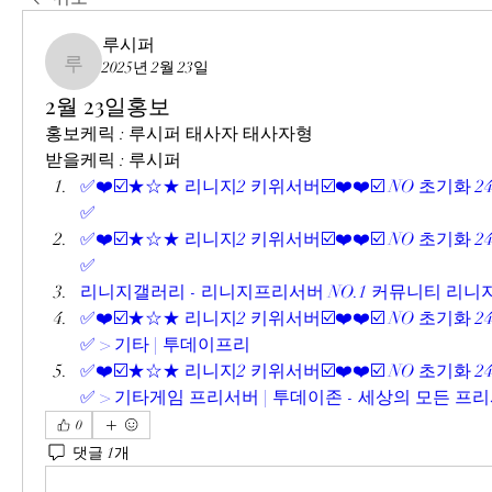
루시퍼
2025년 2월 23일
루시퍼
2월 23일홍보
홍보케릭 : 루시퍼 태사자 태사자형
받을케릭 : 루시퍼
✅❤️☑️★☆★ 리니지2 키위서버☑️❤️❤️☑️ NO 초기화 2
✅
✅❤️☑️★☆★ 리니지2 키위서버☑️❤️❤️☑️ NO 초기화 2
✅
리니지갤러리 - 리니지프리서버 NO.1 커뮤니티 리
✅❤️☑️★☆★ 리니지2 키위서버☑️❤️❤️☑️ NO 초기화 2
✅ > 기타 | 투데이프리
✅❤️☑️★☆★ 리니지2 키위서버☑️❤️❤️☑️ NO 초기화 2
✅ > 기타게임 프리서버 | 투데이존 - 세상의 모든 프
0
댓글 1개