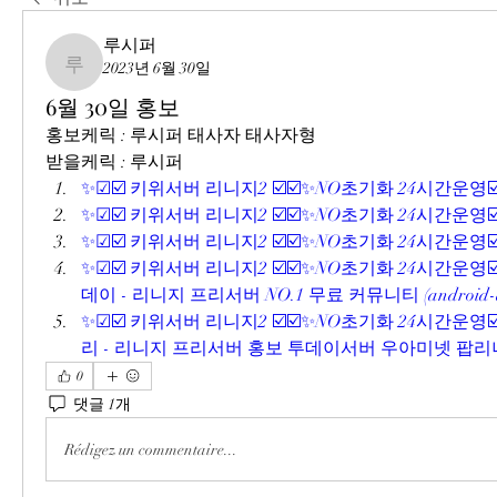
루시퍼
2023년 6월 30일
루시퍼
6월 30일 홍보
홍보케릭 : 루시퍼 태사자 태사자형
받을케릭 : 루시퍼
✨☑☑️ 키위서버 리니지2 ☑️☑️✨NO초기화 24시간운영☑️☑✨ 
✨☑☑️ 키위서버 리니지2 ☑️☑️✨NO초기화 24시간운영☑️☑✨ 
✨☑☑️ 키위서버 리니지2 ☑️☑️✨NO초기화 24시간운영☑️☑✨ (
✨☑☑️ 키위서버 리니지2 ☑️☑️✨NO초기화 24시간운영☑
데이 - 리니지 프리서버 NO.1 무료 커뮤니티 (android-de
✨☑☑️ 키위서버 리니지2 ☑️☑️✨NO초기화 24시간운영☑️
리 - 리니지 프리서버 홍보 투데이서버 우아미넷 팝리니지 (li
0
댓글 1개
Rédigez un commentaire...