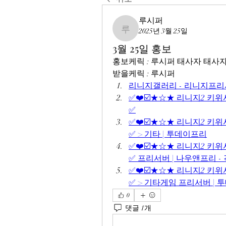
루시퍼
2025년 3월 25일
루시퍼
3월 25일 홍보
홍보케릭 : 루시퍼 태사자 태사
받을케릭 : 루시퍼
리니지갤러리 - 리니지프리
✅❤️☑️★☆★ 리니지2 키위서버
✅
✅❤️☑️★☆★ 리니지2 키위서버
✅ > 기타 | 투데이프리
✅❤️☑️★☆★ 리니지2 키위서버
✅ 프리서버 | 나우앤프리 
✅❤️☑️★☆★ 리니지2 키위서버
✅ > 기타게임 프리서버 | 
0
댓글 1개