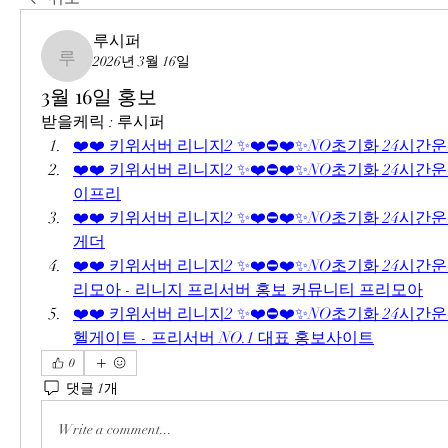
루시퍼
2026년 3월 16일
루시퍼
3월 16일 홍보
받을케릭 : 루시퍼
❤️❤️ 키위서버 리니지2 ✨❤️⛔❤️✨NO초기화 24시간운
❤️❤️ 키위서버 리니지2 ✨❤️⛔❤️✨NO초기화 24시간운영
이프리
❤️❤️ 키위서버 리니지2 ✨❤️⛔❤️✨NO초기화 24시간운영
게더
❤️❤️ 키위서버 리니지2 ✨❤️⛔❤️✨NO초기화 24시간운영❤
리모아 - 리니지 프리서버 홍보 커뮤니티 프리모아
❤️❤️ 키위서버 리니지2 ✨❤️⛔❤️✨NO초기화 24시간운영❤
헬게이트 - 프리서버 NO.1 대표 홍보사이트
0
댓글 1개
Write a comment...