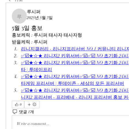
루시퍼
2025년 5월 3일
루시퍼
5월 3일 홍보
홍보케릭 : 루시퍼 태사자 태사자형
받을케릭 : 루시퍼
리니지갤러리 - 리니지프리서버 NO.1 커뮤니티 리
✅☑️★☆★ 리니지2 키위서버✅☑️✅☑️ NO 초기화 24
✅☑️★☆★ 리니지2 키위서버✅☑️✅☑️ NO 초기화 24시
타 | 투데이프리
✅☑️★☆★ 리니지2 키위서버✅☑️✅☑️ NO 초기화 24시
타게임 프리서버 | 투데이존 - 세상의 모든 프리서버
✅☑️★☆★ 리니지2 키위서버✅☑️✅☑️ NO 초기화 24시
니지2 프리서버 - 프리베네 - 리니지 프리서버 홍보
0
댓글 1개
Write a comment...