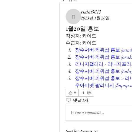
rudal5617
2023년 1월 20일
rudal5617
1월20일 홍보
작성자; 카이도
수급자; 카이도
장수서버 키위섭 홍보 (uami1.
장수서버 키위섭 홍보 (oraksil
리니지갤러리 - 리니지프리서버 
장수서버 키위섭 홍보 (todayn
장수서버 키위섭 홍보 > 리니
우아미넷 팝리니지 (linpop.ne
0
댓글 1개
Write a comment...
Sort by:
Newest