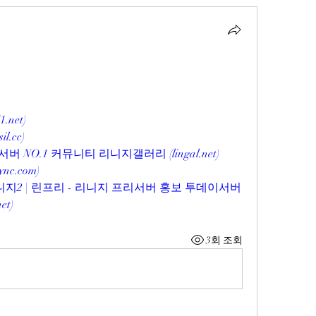
net)
.cc)
NO.1 커뮤니티 리니지갤러리 (lingal.net)
c.com)
지2 | 린프리 - 리니지 프리서버 홍보 투데이서버 
t)
3회 조회