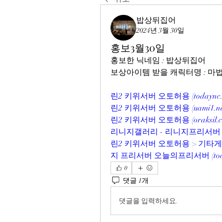
밥상뒤집어
2024년 3월 30일
홍보3월30일
홍보한 닉네임 : 밥상뒤집어
보상아이템 받을 캐릭터명 : 
린2 키위서버 오토허용 (
todaync
린2 키위서버 오토허용 (
uami1.n
린2 키위서버 오토허용 (
oraksil.
리니지갤러리 - 리니지프리서버 N
린2 키위서버 오토허용 > 기타
지 프리서버 오늘의프리서버 (
to
0
댓글 1개
댓글을 입력하세요.