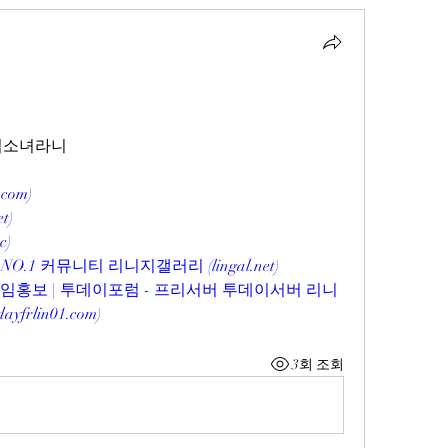
마법소녀라니
.com
)
et
)
cc
)
O.1 커뮤니티 리니지갤러리 (
lingal.net
)
게임홍보 | 투데이포럼 - 프리서버 투데이서버 리니
dayfrlin01.com
)
3회 조회