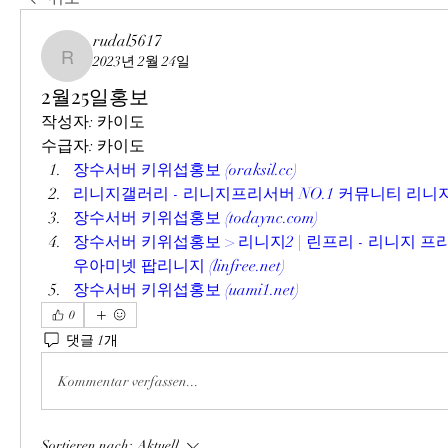
rudal5617
2023년 2월 24일
rudal5617
2월25일홍보
작성자: 카이도
수급자: 카이도
장수서버 키위섭홍보 (oraksil.cc)
리니지갤러리 - 리니지프리서버 NO.1 커뮤니티 리니지갤러리 
장수서버 키위섭홍보 (todaync.com)
장수서버 키위섭홍보 > 리니지2 | 린프리 - 리니지 프
우아미넷 팝리니지 (linfree.net)
장수서버 키위섭홍보 (uami1.net)
0
댓글 1개
Kommentar verfassen...
Sortieren nach:
Aktuell