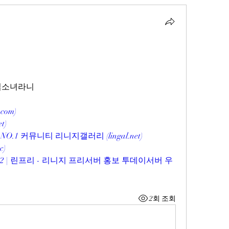
마법소녀라니
com)
t)
1 커뮤니티 리니지갤러리 (lingal.net)
c)
2 | 린프리 - 리니지 프리서버 홍보 투데이서버 우
2회 조회