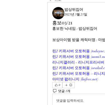
밥상뒤집어
2023년 3월 21일
홍보03/21
홍보한 닉네임 : 밥상뒤집어
보상아이템 받을 캐릭터명 : 
린2 키위서버 오토허용 (todaync.
린2 키위서버 오토허용 (uami1.ne
리니지갤러리 - 리니지프리서버 NO.
린2 키위서버 오토허용 (oraksil.c
린2 키위서버 오토허용 > 리니지
아미넷 팝리니지 (linfree.net)
0
댓글 1개
댓글을 입력하세요.