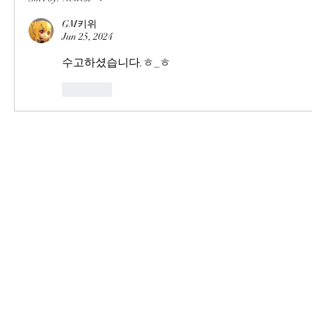
GM키위
Jun 25, 2024
수고하셨습니다.ㅎ_ㅎ
Like