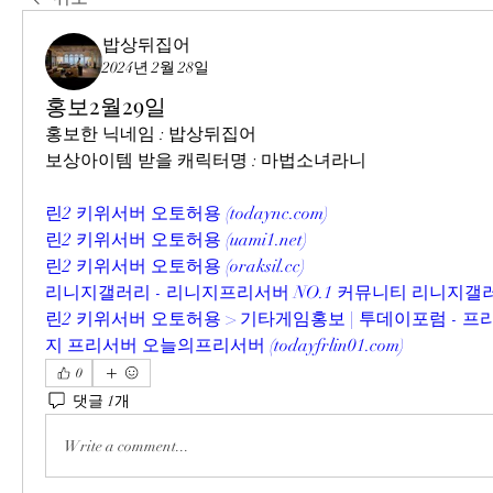
밥상뒤집어
2024년 2월 28일
홍보2월29일
홍보한 닉네임 : 밥상뒤집어
보상아이템 받을 캐릭터명 : 마법소녀라니
린2 키위서버 오토허용 (
todaync.com
)
린2 키위서버 오토허용 (
uami1.net
)
린2 키위서버 오토허용 (
oraksil.cc
)
리니지갤러리 - 리니지프리서버 NO.1 커뮤니티 리니지갤러
린2 키위서버 오토허용 > 기타게임홍보 | 투데이포럼 - 
지 프리서버 오늘의프리서버 (
todayfrlin01.com
)
0
댓글 1개
Write a comment...