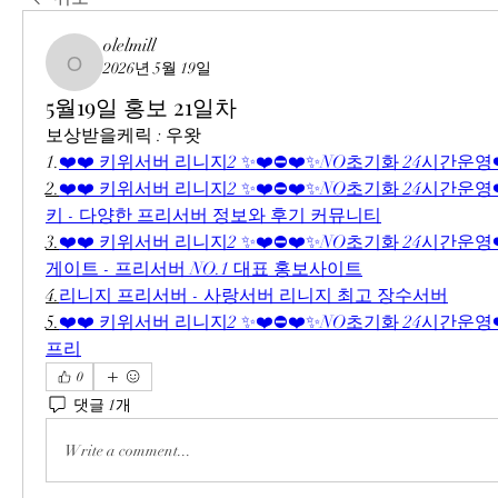
olelmill
2026년 5월 19일
olelmill
5월19일 홍보 21일차
보상받을케릭 : 우왓
1.
❤️❤️ 키위서버 리니지2 ✨❤️⛔❤️✨NO초기화 24시간운영❤
2.
❤️❤️ 키위서버 리니지2 ✨❤️⛔❤️✨NO초기화 24시간운영❤️
키 - 다양한 프리서버 정보와 후기 커뮤니티
3.
❤️❤️ 키위서버 리니지2 ✨❤️⛔❤️✨NO초기화 24시간운영❤️
게이트 - 프리서버 NO.1 대표 홍보사이트
4.
리니지 프리서버 - 사랑서버 리니지 최고 장수서버
5.
❤️❤️ 키위서버 리니지2 ✨❤️⛔❤️✨NO초기화 24시간운영❤️
프리
0
댓글 1개
Write a comment...