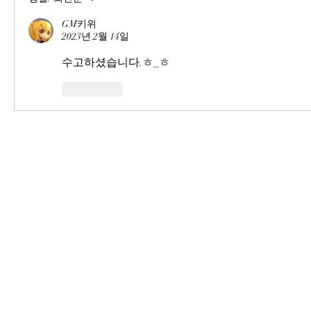
GM키위
2023년 2월 14일
수고하셨습니다.ㅎ_ㅎ
좋아요