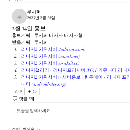
루시퍼
2023년 2월 14일
루시퍼
2월 14일 홍보
홍보케릭 : 루시퍼 태사자 태사자형
받을케릭 : 루시퍼
리니지2 키위서버 (todaync.com)
리니지2 키위서버 (uami1.net)
리니지2 키위서버 (oraksil.cc)
리니지갤러리 - 리니지프리서버 NO.1 커뮤니티 리니지갤러리 
리니지2 키위서버 > 서버홍보 | 린투데이 - 리니지 프리
니티 (android-dev.org)
0
댓글 1개
댓글을 입력하세요.
정렬:
최신순