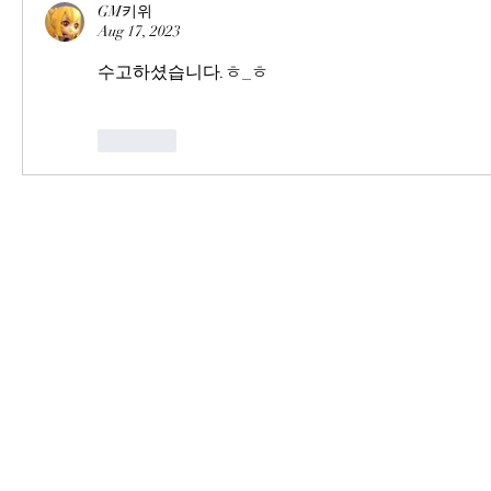
GM키위
Aug 17, 2023
수고하셨습니다.ㅎ_ㅎ
Like