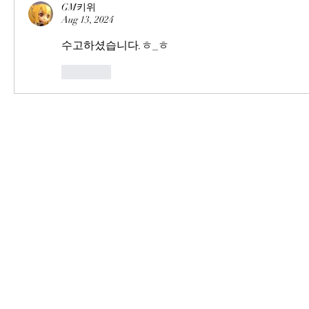
GM키위
Aug 13, 2024
수고하셨습니다.ㅎ_ㅎ
Like