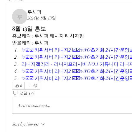
루시퍼
2024년 8월 13일
루시퍼
8월 13일 홍보
홍보케릭 : 루시퍼 태사자 태사자형
받을케릭 : 루시퍼
✨☑☑️ 키위서버 리니지2 ☑️☑️✨NO초기화 24시간운영☑️
✨☑☑️ 키위서버 리니지2 ☑️☑️✨NO초기화 24시간운영☑️
리니지갤러리 - 리니지프리서버 NO.1 커뮤니티 리니지
✨☑☑️ 키위서버 리니지2 ☑️☑️✨NO초기화 24시간운영☑️
✨☑☑️ 키위서버 리니지2 ☑️☑️✨NO초기화 24시간운영☑️
0
댓글 1개
Write a comment...
Sort by:
Newest