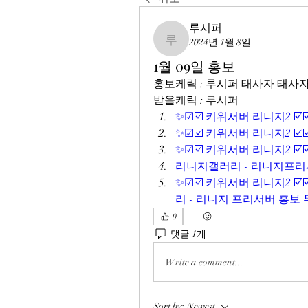
루시퍼
2024년 1월 8일
루시퍼
1월 09일 홍보
홍보케릭 : 루시퍼 태사자 태사
받을케릭 : 루시퍼
✨☑☑️ 키위서버 리니지2 ☑️
✨☑☑️ 키위서버 리니지2 ☑️
✨☑☑️ 키위서버 리니지2 ☑️
리니지갤러리 - 리니지프리서
✨☑☑️ 키위서버 리니지2 ☑️
리 - 리니지 프리서버 홍보
0
댓글 1개
Write a comment...
Sort by:
Newest