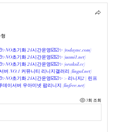
자형
☑️✨NO초기화 24시간운영☑️☑✨ (
todaync.com
)
☑️✨NO초기화 24시간운영☑️☑✨ (
uami1.net
)
☑️✨NO초기화 24시간운영☑️☑✨ (
oraksil.cc
)
버 NO.1 커뮤니티 리니지갤러리 (
lingal.net
)
☑️✨NO초기화 24시간운영☑️☑✨ > 리니지2 | 린프
 투데이서버 우아미넷 팝리니지 (
linfree.net
)
3회 조회