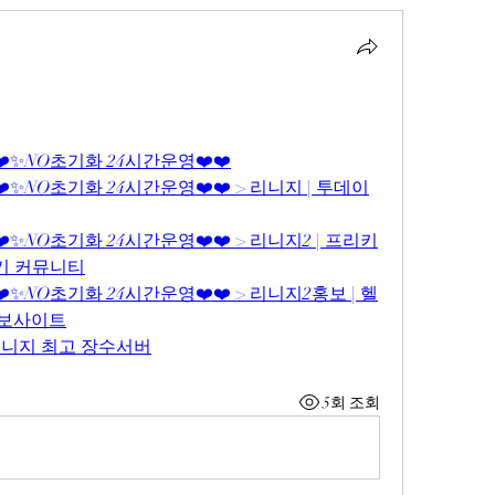
❤️✨NO초기화 24시간운영❤️❤️
❤️✨NO초기화 24시간운영❤️❤️ > 리니지 | 투데이
❤️✨NO초기화 24시간운영❤️❤️ > 리니지2 | 프리키
후기 커뮤니티
❤️✨NO초기화 24시간운영❤️❤️ > 리니지2홍보 | 헬
 홍보사이트
리니지 최고 장수서버
5회 조회