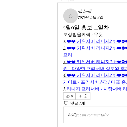
olelmill
2026년 5월 8일
olelmill
5월9일 홍보 11일차
보상받을케릭 : 우왓
1.
❤️❤️ 키위서버 리니지2 ✨❤️⛔
2.
❤️❤️ 키위서버 리니지2 ✨❤️⛔
프리
3.
❤️❤️ 키위서버 리니지2 ✨❤️⛔
키 - 다양한 프리서버 정보와 
4.
❤️❤️ 키위서버 리니지2 ✨❤️⛔
게이트 - 프리서버 NO.1 대표
5.
리니지 프리서버 - 사랑서버 
0
댓글 1개
Rédigez un commentaire...