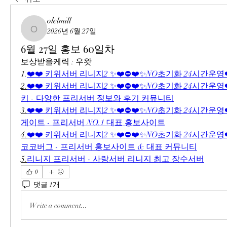
olelmill
2026년 6월 27일
olelmill
6월 27일 홍보 60일차
보상받을케릭 : 우왓
1.
❤️❤️ 키위서버 리니지2 ✨❤️⛔❤️✨NO초기화 24시간운영❤
2.
❤️❤️ 키위서버 리니지2 ✨❤️⛔❤️✨NO초기화 24시간운영❤️
키 - 다양한 프리서버 정보와 후기 커뮤니티
3.
❤️❤️ 키위서버 리니지2 ✨❤️⛔❤️✨NO초기화 24시간운영❤️
게이트 - 프리서버 NO.1 대표 홍보사이트
4.
❤️❤️ 키위서버 리니지2 ✨❤️⛔❤️✨NO초기화 24시간운영❤️❤
코코버그 - 프리서버 홍보사이트 & 대표 커뮤니티
5.
리니지 프리서버 - 사랑서버 리니지 최고 장수서버
0
댓글 1개
Write a comment...