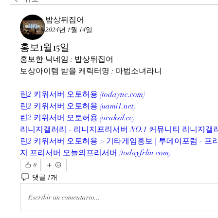
밥상뒤집어
2024년 1월 14일
홍보1월15일
홍보한 닉네임 : 밥상뒤집어
보상아이템 받을 캐릭터명 : 마법소녀라니
린2 키위서버 오토허용 (
todaync.com
)
린2 키위서버 오토허용 (
uami1.net
)
린2 키위서버 오토허용 (
oraksil.cc
)
리니지갤러리 - 리니지프리서버 NO.1 커뮤니티 리니지갤러
린2 키위서버 오토허용 > 기타게임홍보 | 투데이포럼 - 
지 프리서버 오늘의프리서버 (
todayfrlin.com
)
0
댓글 1개
Escribir un comentario...