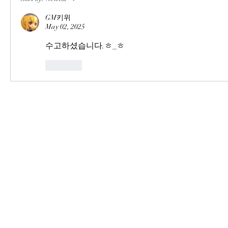
GM키위
May 02, 2025
수고하셨습니다.ㅎ_ㅎ
Like