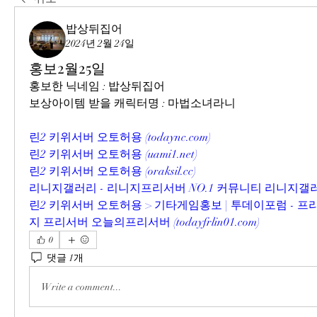
밥상뒤집어
2024년 2월 24일
홍보2월25일
홍보한 닉네임 : 밥상뒤집어
보상아이템 받을 캐릭터명 : 마법소녀라니
린2 키위서버 오토허용 (
todaync.com
)
린2 키위서버 오토허용 (
uami1.net
)
린2 키위서버 오토허용 (
oraksil.cc
)
리니지갤러리 - 리니지프리서버 NO.1 커뮤니티 리니지갤러
린2 키위서버 오토허용 > 기타게임홍보 | 투데이포럼 - 
지 프리서버 오늘의프리서버 (
todayfrlin01.com
)
0
댓글 1개
Write a comment...