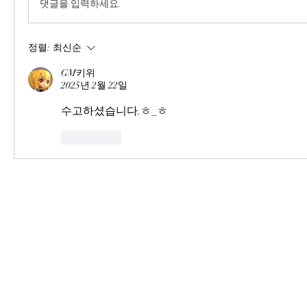
댓글을 입력하세요.
정렬:
최신순
GM키위
2025년 2월 22일
수고하셨습니다.ㅎ_ㅎ
좋아요