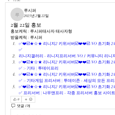
루시퍼
2025년 2월 22일
루시퍼
2월 22일 홍보
홍보케릭 : 루시퍼태사자 태사자형
받을켸릭 : 루시퍼
✅❤️☑️★☆★ 리니지2 키위서버☑️❤️❤️☑️ NO 초기화 2
✅
리니지갤러리 - 리니지프리서버 NO.1 커뮤니티 리
✅❤️☑️★☆★ 리니지2 키위서버☑️❤️❤️☑️ NO 초기화 2
✅ > 기타 | 투데이프리
✅❤️☑️★☆★ 리니지2 키위서버☑️❤️❤️☑️ NO 초기화 2
✅ > 기타게임 프리서버 | 투데이존 - 세상의 모든 프
✅❤️☑️★☆★ 리니지2 키위서버☑️❤️❤️☑️ NO 초기화 2
✅ 프리서버 | 나우앤프리 - 각종 프리서버 홍보 사이
0
댓글 1개