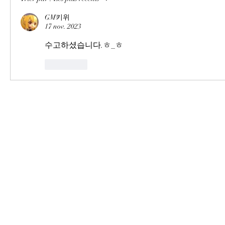
GM키위
17 nov. 2023
수고하셨습니다.ㅎ_ㅎ
J'aime