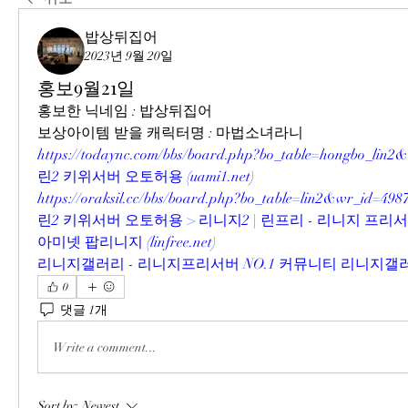
밥상뒤집어
2023년 9월 20일
홍보9월21일
홍보한 닉네임 : 밥상뒤집어
보상아이템 받을 캐릭터명 : 마법소녀라니
https://todaync.com/bbs/board.php?bo_table=hongbo_lin2
린2 키위서버 오토허용 (
uami1.net
)
https://oraksil.cc/bbs/board.php?bo_table=lin2&wr_id=498
린2 키위서버 오토허용 > 리니지2 | 린프리 - 리니지 프
아미넷 팝리니지 (
linfree.net
)
리니지갤러리 - 리니지프리서버 NO.1 커뮤니티 리니지갤러
0
댓글 1개
Write a comment...
Sort by:
Newest