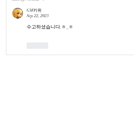
GM키위
Sep 22, 2023
수고하셨습니다.ㅎ_ㅎ
Like