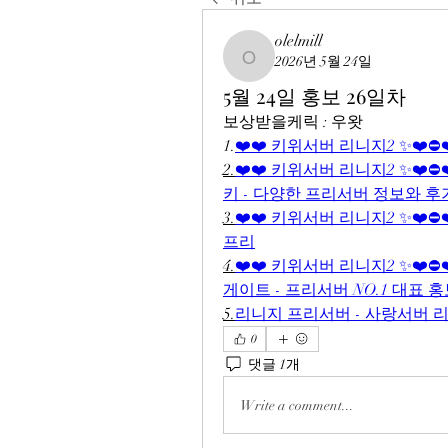
olelmill
2026년 5월 24일
olelmill
5월 24일 홍보 26일차
보상받을케릭 : 우왓
1.
❤️❤️ 키위서버 리니지2 ✨❤️⛔
2.
❤️❤️ 키위서버 리니지2 ✨❤️⛔
키 - 다양한 프리서버 정보와 
3.
❤️❤️ 키위서버 리니지2 ✨❤️⛔
프리
4.
❤️❤️ 키위서버 리니지2 ✨❤️⛔
게이트 - 프리서버 NO.1 대표
5.
리니지 프리서버 - 사랑서버 
0
댓글 1개
Write a comment...