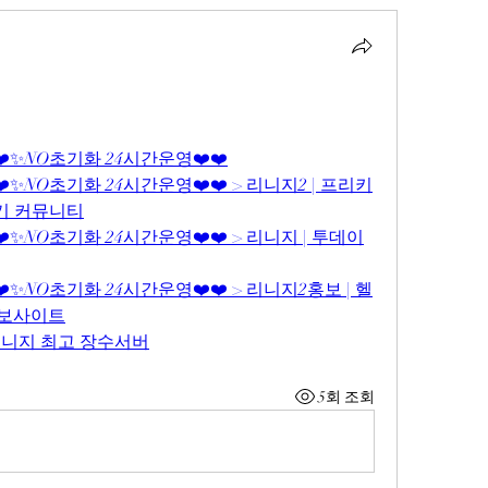
❤️✨NO초기화 24시간운영❤️❤️
❤️✨NO초기화 24시간운영❤️❤️ > 리니지2 | 프리키
후기 커뮤니티
❤️✨NO초기화 24시간운영❤️❤️ > 리니지 | 투데이
❤️✨NO초기화 24시간운영❤️❤️ > 리니지2홍보 | 헬
 홍보사이트
리니지 최고 장수서버
5회 조회