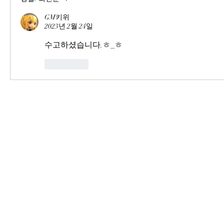
GM키위
2023년 2월 24일
수고하셨습니다.ㅎ_ㅎ
좋아요