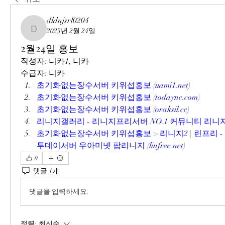
dldnjsrl0204
2023년 2월 24일
dldnjsrl0204
2월24일 홍보
작성자: 니카1, 니카
수급자: 니카
초기화없는장수서버 키위섭홍보 (uami1.net)
초기화없는장수서버 키위섭홍보 (todaync.com)
초기화없는장수서버 키위섭홍보 (oraksil.cc)
리니지갤러리 - 리니지프리서버 NO.1 커뮤니티 리니지갤러리 
초기화없는장수서버 키위섭홍보 > 리니지2 | 린프리 -
투데이서버 우아미넷 팝리니지 (linfree.net)
0
댓글 1개
댓글을 입력하세요.
정렬:
최신순