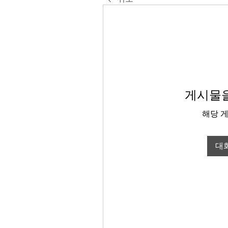
게시물을
해당 
대