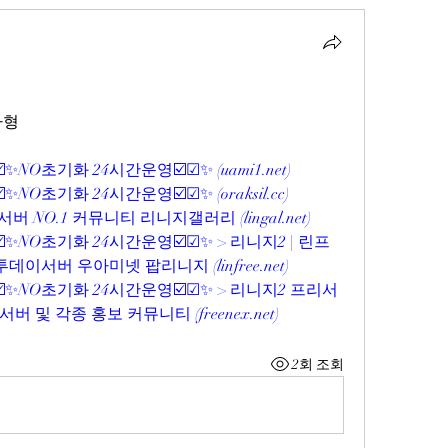
자형
☑️✨NO초기화 24시간운영☑️☑✨ (
uami1.net
)
☑️✨NO초기화 24시간운영☑️☑✨ (
oraksil.cc
)
버 NO.1 커뮤니티 리니지갤러리 (
lingal.net
)
☑️✨NO초기화 24시간운영☑️☑✨ > 리니지2 | 린프
 투데이서버 우아미넷 팝리니지 (
linfree.net
)
☑️✨NO초기화 24시간운영☑️☑✨ > 리니지2 프리서
리서버 및 각종 홍보 커뮤니티 (
freenex.net
)
2회 조회