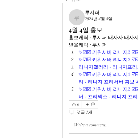
루시퍼
2024년 4월 4일
루시퍼
4월 4일 홍보
홍보케릭 : 루시퍼 태사자 태사
받을케릭 : 루시퍼 
✨☑☑️ 키위서버 리니지2 ☑️
✨☑☑️ 키위서버 리니지2 ☑️
리니지갤러리 - 리니지프리서
✨☑☑️ 키위서버 리니지2 ☑️
리 - 리니지 프리서버 홍보
✨☑☑️ 키위서버 리니지2 ☑️
버 - 프리넥스 - 리니지 프
0
댓글 1개
Write a comment...