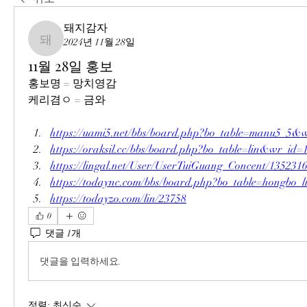
돼지감자
2024년 11월 28일
돼지감자
11월 28일 홍보
홍보명 = 망치영감
케리겸ㅇ = 금와
https://uami5.net/bbs/board.php?bo_table=manu5_5&
https://oraksil.cc/bbs/board.php?bo_table=lin&wr_id=
https://lingal.net/User/UserTuiGuang_Concent/135231
https://todaync.com/bbs/board.php?bo_table=hongbo
https://todayzo.com/lin/23758
0
댓글 1개
댓글을 입력하세요.
정렬:
최신순