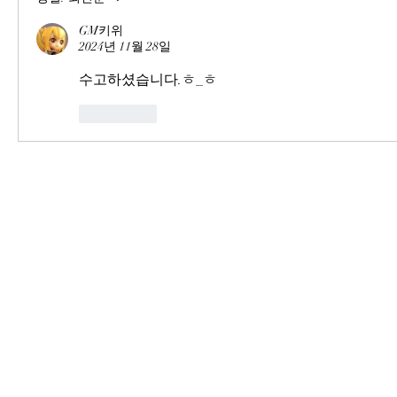
GM키위
2024년 11월 28일
수고하셨습니다.ㅎ_ㅎ
좋아요