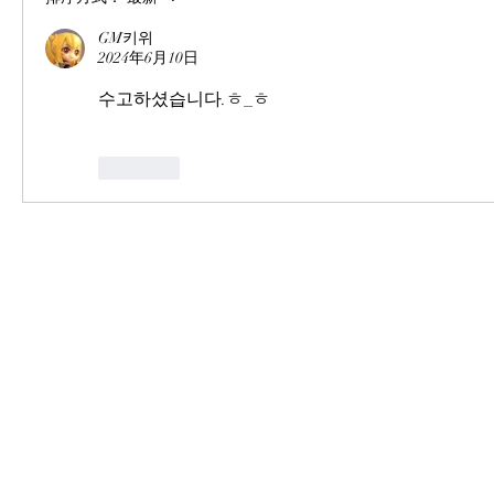
GM키위
2024年6月10日
수고하셨습니다.ㅎ_ㅎ
按讚