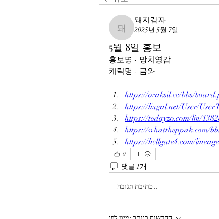
돼지감자
2025년 5월 7일
돼지감자
5월 8일 홍보
홍보명 - 망치영감
케릭명 - 금와
https://oraksil.cc/bbs/boa
https://lingal.net/User/Us
https://todayzo.com/lin/138
https://whattheppak.com/b
https://hellgate4.com/lineag
0
댓글 1개
כתיבת תגובה...
החדשות ביותר
מיון לפי: