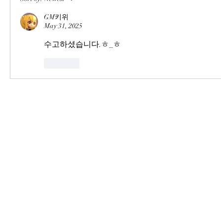
GM키위
May 31, 2025
수고하셨습니다.ㅎ_ㅎ
Like