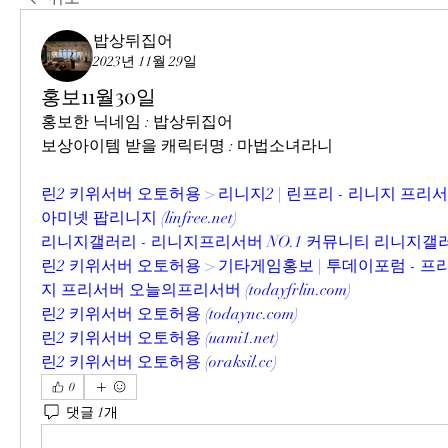
밥상뒤집어
2023년 11월 29일
홍보11월30일
홍보한 닉네임 : 밥상뒤집어
보상아이템 받을 캐릭터명 : 마법소녀라니
린2 키위서버 오토허용 > 리니지2 | 린프리 - 리니지 프
아미넷 팝리니지 (
linfree.net
)
리니지갤러리 - 리니지프리서버 NO.1 커뮤니티 리니지갤러
린2 키위서버 오토허용 > 기타게임홍보 | 투데이포럼 - 
지 프리서버 오늘의프리서버 (
todayfrlin.com
)
린2 키위서버 오토허용 (
todaync.com
)
린2 키위서버 오토허용 (
uami1.net
)
린2 키위서버 오토허용 (
oraksil.cc
)
0
댓글 1개