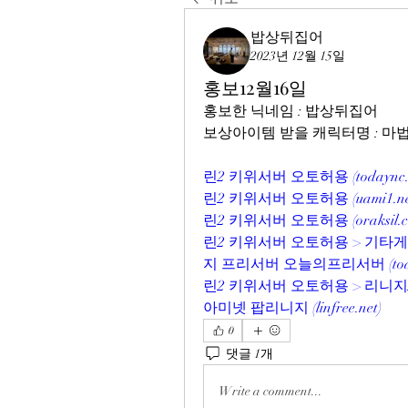
밥상뒤집어
2023년 12월 15일
홍보12월16일
홍보한 닉네임 : 밥상뒤집어
보상아이템 받을 캐릭터명 : 
린2 키위서버 오토허용 (
todaync
린2 키위서버 오토허용 (
uami1.n
린2 키위서버 오토허용 (
oraksil.
린2 키위서버 오토허용 > 기타
지 프리서버 오늘의프리서버 (
to
린2 키위서버 오토허용 > 리니지
아미넷 팝리니지 (
linfree.net
)
0
댓글 1개
Write a comment...