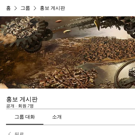
홈
그룹
홍보 게시판
홍보 게시판
공개
·
회원 7명
그룹 대화
소개
뒤로