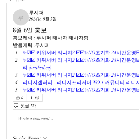
루시퍼
2024년 8월 5일
루시퍼
8월 6일 홍보
홍보케릭 : 루시퍼 태사자 태사자형
받을케릭 :루시퍼
✨☑☑️ 키위서버 리니지2 ☑️☑️✨NO초기화 24시간운영☑️
✨☑☑️ 키위서버 리니지2 ☑️☑️✨NO초기화 24시간운영☑
리 (
oraksil.cc
)
✨☑☑️ 키위서버 리니지2 ☑️☑️✨NO초기화 24시간운영☑️
리니지갤러리 - 리니지프리서버 NO.1 커뮤니티 리니지
✨☑☑️ 키위서버 리니지2 ☑️☑️✨NO초기화 24시간운영☑️
0
댓글 1개
Write a comment...
Sort by:
Newest