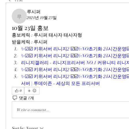
루시퍼
2024년 10월 23일
루시퍼
10월 23일 홍보
홍보케릭 : 루시퍼 태사자 태사자형
받을케릭 : 루시퍼
✨☑☑️ 키위서버 리니지2 ☑️☑️✨NO초기화 24시간운영☑
✨☑☑️ 키위서버 리니지2 ☑️☑️✨NO초기화 24시간운영☑
리니지갤러리 - 리니지프리서버 NO.1 커뮤니티 리
✨☑☑️ 키위서버 리니지2 ☑️☑️✨NO초기화 24시간운영☑
✨☑☑️ 키위서버 리니지2 ☑️☑️✨NO초기화 24시간운영
서버 | 투데이존 - 세상의 모든 프리서버
0
댓글 1개
Write a comment...
Sort by:
Newest