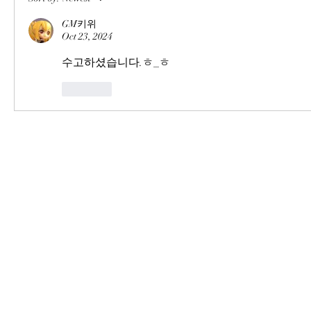
GM키위
Oct 23, 2024
수고하셨습니다.ㅎ_ㅎ
Like