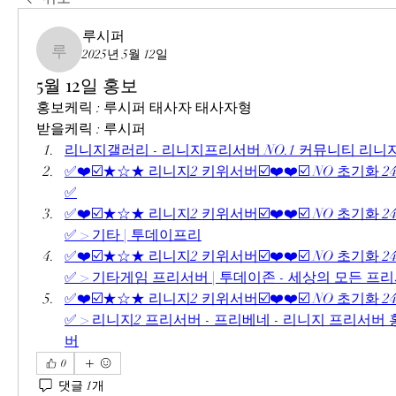
루시퍼
2025년 5월 12일
루시퍼
5월 12일 홍보
홍보케릭 : 루시퍼 태사자 태사자형
받을케릭 : 루시퍼
리니지갤러리 - 리니지프리서버 NO.1 커뮤니티 리
✅❤️☑️★☆★ 리니지2 키위서버☑️❤️❤️☑️ NO 초기화 2
✅
✅❤️☑️★☆★ 리니지2 키위서버☑️❤️❤️☑️ NO 초기화 2
✅ > 기타 | 투데이프리
✅❤️☑️★☆★ 리니지2 키위서버☑️❤️❤️☑️ NO 초기화 2
✅ > 기타게임 프리서버 | 투데이존 - 세상의 모든 프
✅❤️☑️★☆★ 리니지2 키위서버☑️❤️❤️☑️ NO 초기화 2
✅ > 리니지2 프리서버 - 프리베네 - 리니지 프리서
버
0
댓글 1개