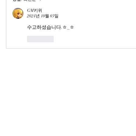
GM키위
2024년 10월 03일
수고하셨습니다.ㅎ_ㅎ
좋아요