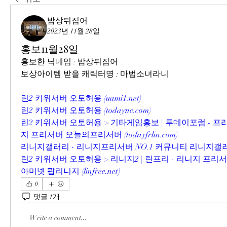
밥상뒤집어
2023년 11월 28일
홍보11월28일
홍보한 닉네임 : 밥상뒤집어
보상아이템 받을 캐릭터명 : 마법소녀라니
린2 키위서버 오토허용 (
uami1.net
)
린2 키위서버 오토허용 (
todaync.com
)
린2 키위서버 오토허용 > 기타게임홍보 | 투데이포럼 - 
지 프리서버 오늘의프리서버 (
todayfrlin.com
)
리니지갤러리 - 리니지프리서버 NO.1 커뮤니티 리니지갤러
린2 키위서버 오토허용 > 리니지2 | 린프리 - 리니지 프
아미넷 팝리니지 (
linfree.net
)
0
댓글 1개
Write a comment...