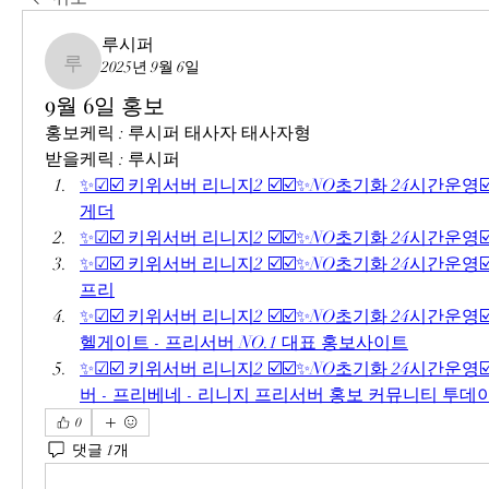
루시퍼
2025년 9월 6일
루시퍼
9월 6일 홍보
홍보케릭 : 루시퍼 태사자 태사자형
받을케릭 : 루시퍼
✨☑☑️ 키위서버 리니지2 ☑️☑️✨NO초기화 24시간운영☑
게더
✨☑☑️ 키위서버 리니지2 ☑️☑️✨NO초기화 24시간운영☑
✨☑☑️ 키위서버 리니지2 ☑️☑️✨NO초기화 24시간운영☑
프리
✨☑☑️ 키위서버 리니지2 ☑️☑️✨NO초기화 24시간운영☑️
헬게이트 - 프리서버 NO.1 대표 홍보사이트
✨☑☑️ 키위서버 리니지2 ☑️☑️✨NO초기화 24시간운영☑
버 - 프리베네 - 리니지 프리서버 홍보 커뮤니티 투데
0
댓글 1개