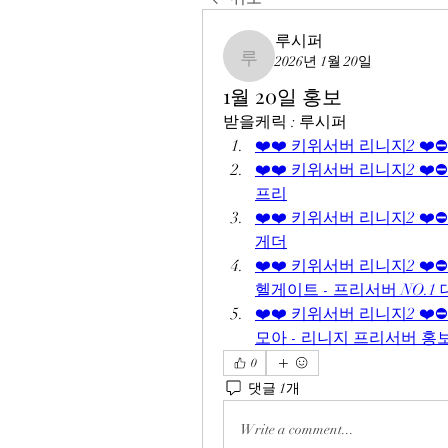
루시퍼
2026년 1월 20일
루시퍼
1월 20일 홍보
받을케릭 : 루시퍼
❤️❤️ 키위서버 리니지2 ❤️
❤️❤️ 키위서버 리니지2 ❤️
프리
❤️❤️ 키위서버 리니지2 ❤️
게더
❤️❤️ 키위서버 리니지2 ❤️⛔
헬게이트 - 프리서버 NO.1
❤️❤️ 키위서버 리니지2 ❤️
모아 - 리니지 프리서버 홍
0
댓글 1개
Write a comment...