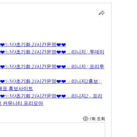
⛔❤️✨NO초기화 24시간운영❤️❤️
⛔❤️✨NO초기화 24시간운영❤️❤️ > 리니지 | 투데이
⛔❤️✨NO초기화 24시간운영❤️❤️ > 리니지 | 프리투
❤️✨NO초기화 24시간운영❤️❤️ > 리니지2홍보 | 
 대표 홍보사이트
⛔❤️✨NO초기화 24시간운영❤️❤️ > 리니지2 - 프리
보 커뮤니티 프리모아
5회 조회