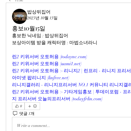
밥상뒤집어
2023년 10월 15일
홍보10월15일
홍보한 닉네임 : 밥상뒤집어
보상아이템 받을 캐릭터명 : 마법소녀라니
린2 키위서버 오토허용 (
todaync.com
)
린2 키위서버 오토허용 (
uami1.net
)
린2 키위서버 오토허용 > 리니지2 | 린프리 - 리니지 프
아미넷 팝리니지 (
linfree.net
)
리니지갤러리 - 리니지프리서버 NO.1 커뮤니티 리니지갤러
린2 키위서버 오토허용 > 기타게임홍보 | 투데이포럼 - 
지 프리서버 오늘의프리서버 (
todayfrlin.com
)
0
댓글 1개
Write a comment...