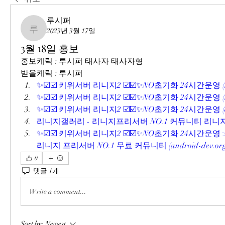
루시퍼
2023년 3월 17일
루시퍼
3월 18일 홍보
홍보케릭 : 루시퍼 태사자 태사자형
받을케릭 : 루시퍼
✨☑☑️ 키위서버 리니지2 ☑️☑️✨NO초기화 24시간운영 (tod
✨☑☑️ 키위서버 리니지2 ☑️☑️✨NO초기화 24시간운영 (uam
✨☑☑️ 키위서버 리니지2 ☑️☑️✨NO초기화 24시간운영 (orak
리니지갤러리 - 리니지프리서버 NO.1 커뮤니티 리니지갤러리 
✨☑☑️ 키위서버 리니지2 ☑️☑️✨NO초기화 24시간운영 >
리니지 프리서버 NO.1 무료 커뮤니티 (android-dev.org
0
댓글 1개
Write a comment...
Sort by:
Newest