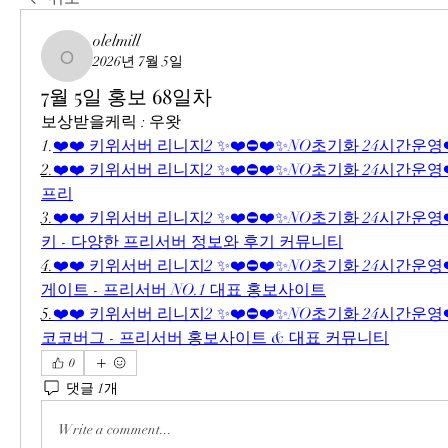
olelmill
2026년 7월 5일
olelmill
7월 5일 홍보 68일차
보상받을케릭 : 우왓
1.
❤️❤️ 키위서버 리니지2 ✨❤️⛔❤️✨NO초기화 24시간운영❤
2.
❤️❤️ 키위서버 리니지2 ✨❤️⛔❤️✨NO초기화 24시간운영❤️
프리
3.
❤️❤️ 키위서버 리니지2 ✨❤️⛔❤️✨NO초기화 24시간운영❤️
키 - 다양한 프리서버 정보와 후기 커뮤니티
4.
❤️❤️ 키위서버 리니지2 ✨❤️⛔❤️✨NO초기화 24시간운영❤️
게이트 - 프리서버 NO.1 대표 홍보사이트
5.
❤️❤️ 키위서버 리니지2 ✨❤️⛔❤️✨NO초기화 24시간운영❤️❤
코코버그 - 프리서버 홍보사이트 & 대표 커뮤니티
0
댓글 1개
Write a comment...