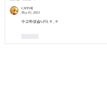
GM키위
May 01, 2024
수고하셨습니다.ㅎ_ㅎ
Like