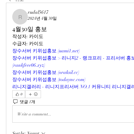
rudal5617
2024년 4월 30일
rudal5617
4월30일 홍보
작성자: 카이도
수급자: 카이도
장수서버 키위섭홍보 (
uami1.net
)
장수서버 키위섭홍보 > 리니지2 - 랭크프리 - 프리서버 홍
(
rankfree06.xyz
)
장수서버 키위섭홍보 (
oraksil.cc
)
장수서버 키위섭홍보 (
todaync.com
)
리니지갤러리 - 리니지프리서버 NO.1 커뮤니티 리니지갤러
0
댓글 1개
Write a comment...
Sort by:
Newest